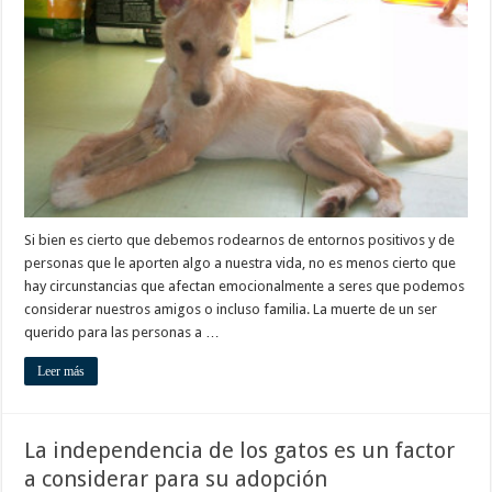
son
una
excelente
compañía
para
superar
tristezas
Si bien es cierto que debemos rodearnos de entornos positivos y de
personas que le aporten algo a nuestra vida, no es menos cierto que
hay circunstancias que afectan emocionalmente a seres que podemos
considerar nuestros amigos o incluso familia. La muerte de un ser
querido para las personas a …
Leer más
La independencia de los gatos es un factor
a considerar para su adopción