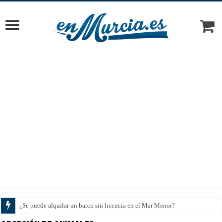
Cómo elegir el tratamiento ideal según