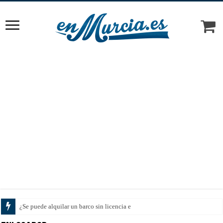
¿Se puede alquilar un barco sin licencia en el Ma