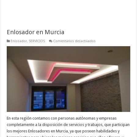
Enlosador en Murcia
en
Enlosador
,
SERVICIOS
Comentarios desactivados
Enlosador
en
Murcia
En esta región contamos con personas autónomas y empresas
completamente a la disposición de servicios y trabajos, que participan
los mejores Enlosadores en Murcia, ya que poseen habilidades y