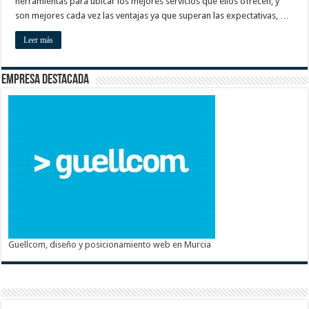
herramientas para ubicar los mejores servicios que ellos ofrecen, y
son mejores cada vez las ventajas ya que superan las expectativas, …
Leer más
Empresa destacada
Guellcom, diseño y posicionamiento web en Murcia