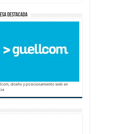
esa destacada
lcom, diseño y posicionamiento web en
cia