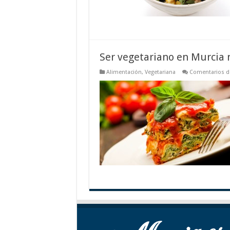
Ser vegetariano en Murcia 
Alimentación
,
Vegetariana
Comentarios d