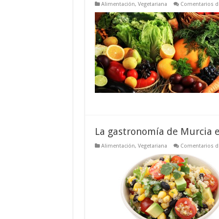
Alimentación
,
Vegetariana
Comentarios d
La gastronomía de Murcia e
Alimentación
,
Vegetariana
Comentarios d