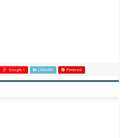
Google +
LinkedIn
Pinterest