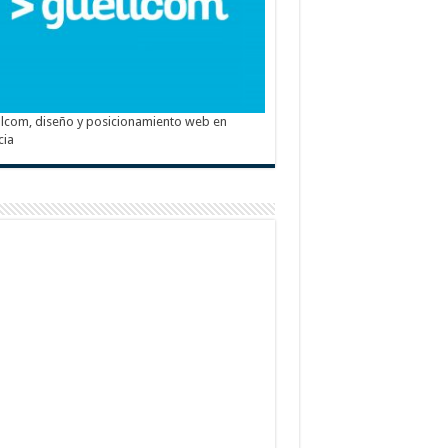
lcom, diseño y posicionamiento web en
cia