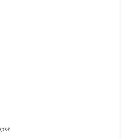
3,76 €