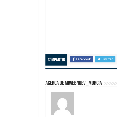
Facebook
Twitter
Compartir
Acerca de miwebnuev_murcia