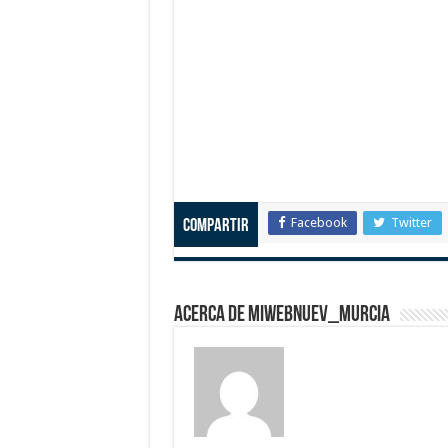
Facebook
Twitter
Compartir
Acerca de miwebnuev_murcia