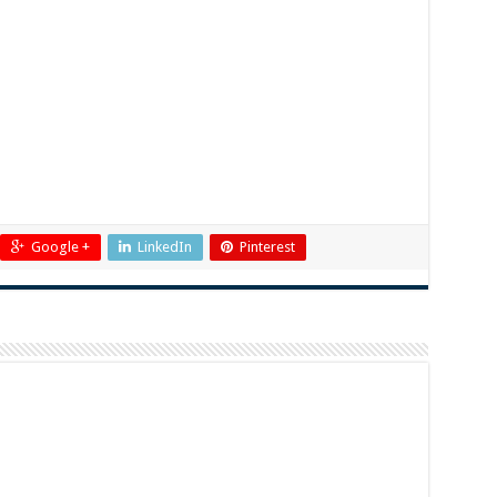
Google +
LinkedIn
Pinterest