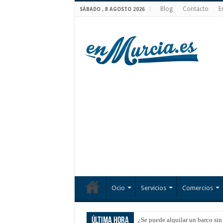
Blog
Contacto
E
SÁBADO , 8 AGOSTO 2026
Ocio
Servicios
Comercios
Última hora
¿Se puede alquilar un barco sin