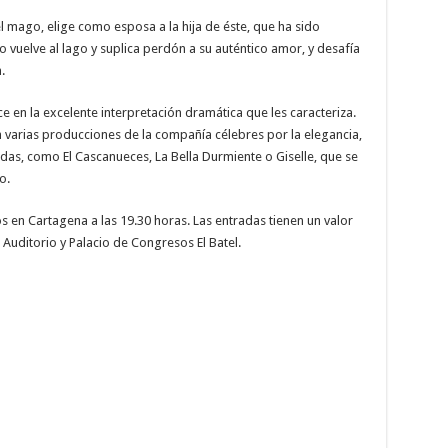
el mago, elige como esposa a la hija de éste, que ha sido
 vuelve al lago y suplica perdón a su auténtico amor, y desafía
.
ce en la excelente interpretación dramática que les caracteriza.
den varias producciones de la compañía célebres por la elegancia,
tadas, como El Cascanueces, La Bella Durmiente o Giselle, que se
o.
 en Cartagena a las 19.30 horas. Las entradas tienen un valor
 Auditorio y Palacio de Congresos El Batel.