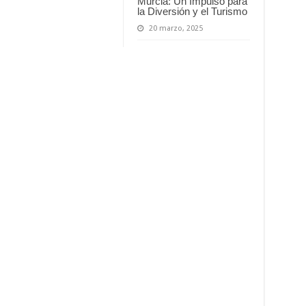
Murcia: Un Impulso para
la Diversión y el Turismo
20 marzo, 2025