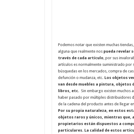
Podemos notar que existen muchas tiendas, 
alguna que realmente nos
pueda revelar s
través de cada artículo
, por sus invalora
artículos es normalmente suministrado por s
búsquedas en los mercados, compra de casa
defunción o mudanza, etc
. Los objetos ve
van desde muebles a pintura, objetos d
libros, etc.
Sin embargo existen muchos ar
haber pasado por múltiples distribuidores d
de la cadena del producto antes de llegar e
Por su propia naturaleza, en estos es
objetos raros y únicos, mientras que, a
propietarios están dispuestos a compra
particulares. La calidad de estos artíc