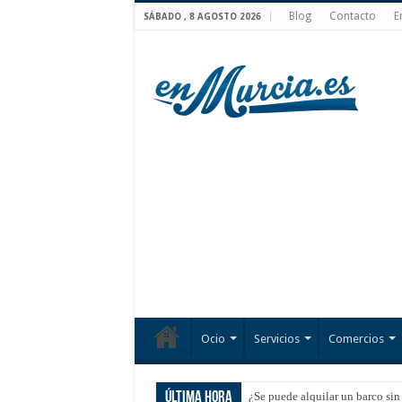
Blog
Contacto
E
SÁBADO , 8 AGOSTO 2026
Ocio
Servicios
Comercios
Última hora
¿Se puede alquilar un barco sin