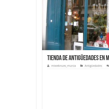
Tienda de antigüedades en 
miwebnuev_murcia
Antigüedades