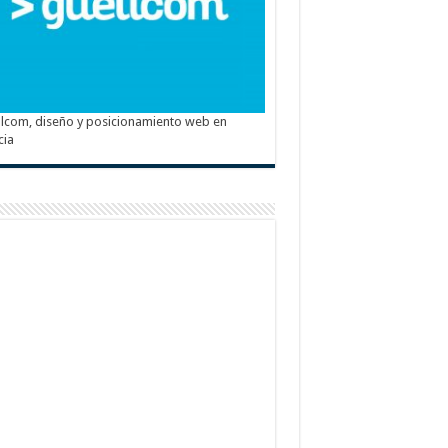
lcom, diseño y posicionamiento web en
cia