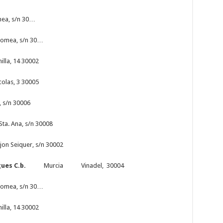
a, s/n 30…
 Romea, s/n 30…
a, 14 30002
colas, 3 30005
, s/n 30006
Ana, s/n 30008
iquer, s/n 30002
 Buigues C.b.
Murcia Vinadel, 30004
 Romea, s/n 30…
a, 14 30002