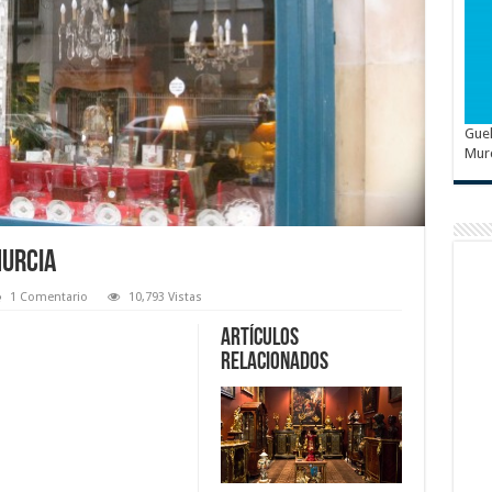
Guel
Mur
Murcia
1 Comentario
10,793 Vistas
Artículos
relacionados